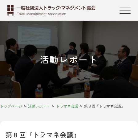
活動レポート
トップページ
活動レポート
トラマネ会議
第８回『トラマネ会議』
第８回『トラマネ会議』