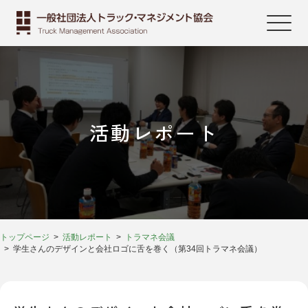
活動レポート
トップページ
活動レポート
トラマネ会議
学生さんのデザインと会社ロゴに舌を巻く（第34回トラマネ会議）