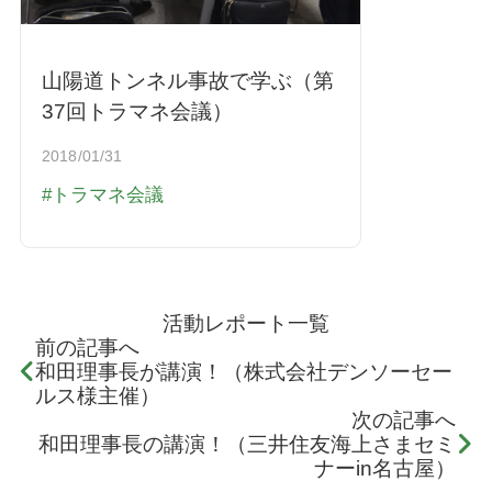
山陽道トンネル事故で学ぶ（第
37回トラマネ会議）
2018/01/31
トラマネ会議
活動レポート一覧
前の記事へ
和田理事長が講演！（株式会社デンソーセー
ルス様主催）
次の記事へ
和田理事長の講演！（三井住友海上さまセミ
ナーin名古屋）