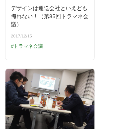
デザインは運送会社といえども
侮れない！（第35回トラマネ会
議）
2017/12/15
トラマネ会議