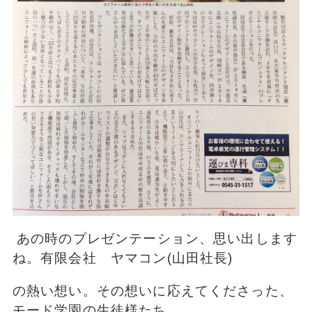
あの時のプレゼンテーション、思い出します
ね。有限会社 ヤマコン(山田社長)
の熱い想い。その想いに応えてくださった、
モード学園の生徒様たち。