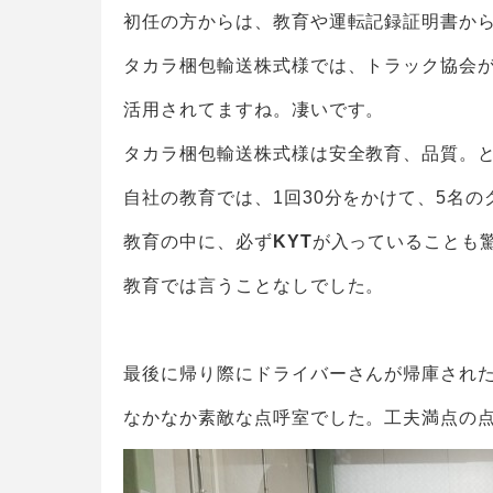
初任の方からは、教育や運転記録証明書か
タカラ梱包輸送株式様では、トラック協会が
活用されてますね。凄いです。
タカラ梱包輸送株式様は安全教育、品質。
自社の教育では、1回30分をかけて、5名の
教育の中に、必ず
KYT
が入っていることも
教育では言うことなしでした。
最後に帰り際にドライバーさんが帰庫され
なかなか素敵な点呼室でした。工夫満点の