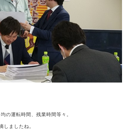
平均の運転時間、残業時間等々。
摘しましたね。