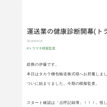
運送業の健康診断開幕(ト
2018/04/18
トラマネ模擬監査
総務の伊藤です。
本日はタカラ梱包輸送株式様へお邪魔しま
ついに始まりました。今期の模擬監査。
スタート確認は「点呼記録簿」！！！。怪しい所