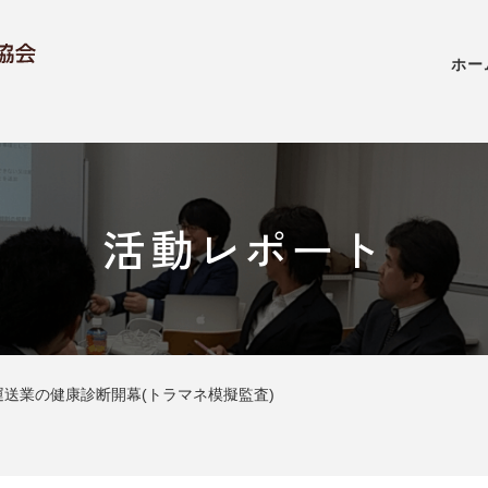
ホー
活動レポート
運送業の健康診断開幕(トラマネ模擬監査)