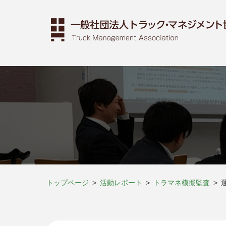
トップページ
活動レポート
トラマネ模擬監査