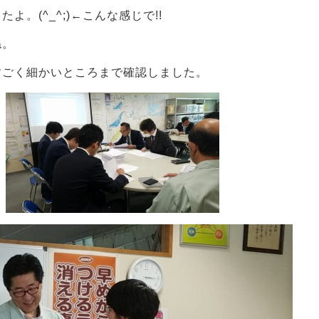
。(^_^;)←こんな感じで!!
ね。
すごく細かいところまで確認しました。