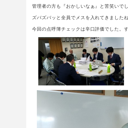
管理者の方も『おかしいなぁ』と苦笑いでしたよ
ズバズバッと全員でメスを入れてきました
今回の点呼簿チェックは辛口評価でした。