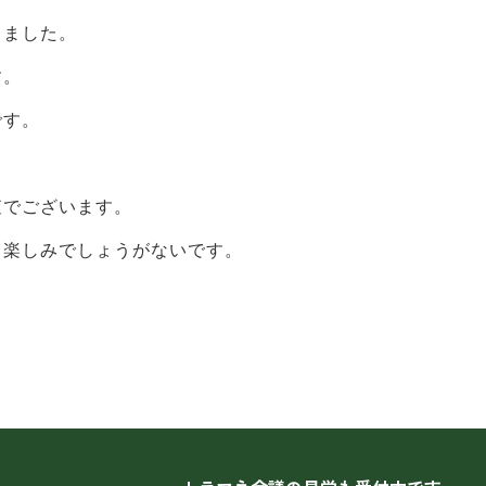
きました。
す。
です。
査でございます。
も楽しみでしょうがないです。