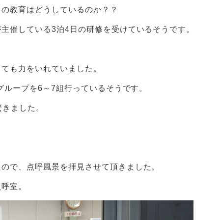
らの教育はどうしているのか？？
主催している3泊4日の研修を受けているそうです。
とても力をいれていました。
グループを6～7組行っているそうです。
驚きました。
たので、点呼風景を拝見させて頂きました。
点呼室。